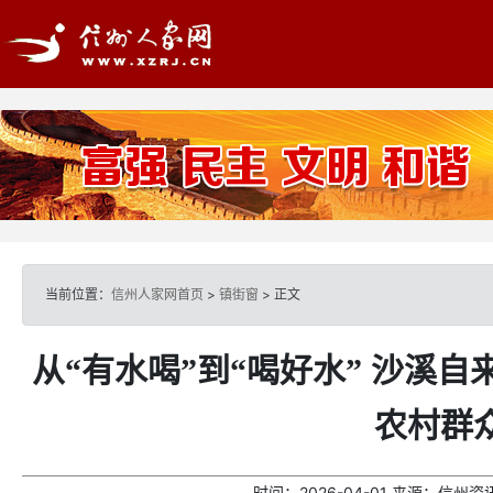
当前位置：
信州人家网首页
>
镇街窗
> 正文
从“有水喝”到“喝好水” 沙溪
农村群
时间：
2026-04-01
来源：
信州资