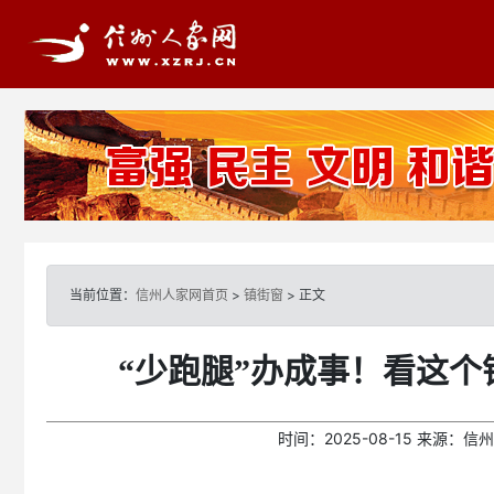
当前位置：
信州人家网首页
>
镇街窗
> 正文
“少跑腿”办成事！看这
时间：
2025-08-15
来源：
信州