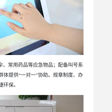
雨伞、常用药品等应急物品；配备叫号系
群体提供“一对一”协助。规章制度、办
捷环保。