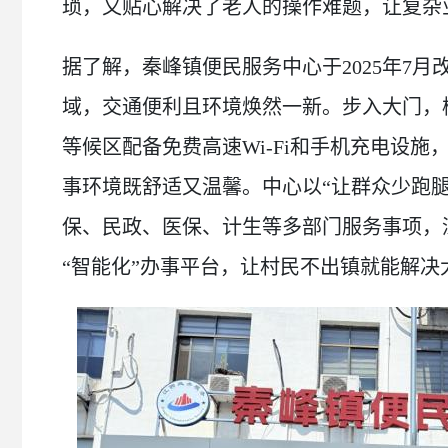
琐，又贴心解决了老人的操作难题，让复杂
据了解，秦峰镇便民服务中心于2025年7
域，交通便利且环境焕然一新。步入大门，
等候区配备免费高速Wi-Fi和手机充电设
事环境既舒适又温馨。中心以“让群众少跑
保、民政、医保、计生等多部门服务事项，
“智能化”办事平台，让村民不出镇就能解决