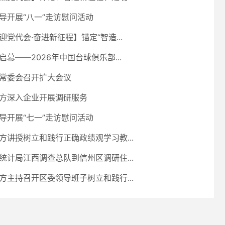
导开展“八一”走访慰问活动
迎党代会·奋进新征程】锚定“智造...
启幕——2026年中国台球俱乐部...
常委会召开扩大会议
方深入企业开展调研服务
导开展“七一”走访慰问活动
方讲授树立和践行正确政绩观学习教...
统计局江西调查总队到信州区调研住...
方主持召开区委领导班子树立和践行...