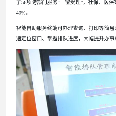
了56项跨部门服务“一窗受理”，社保、医
40%。
智能自助服务终端可办理查询、打印等简易
速定位窗口、掌握排队进度，大幅提升办事