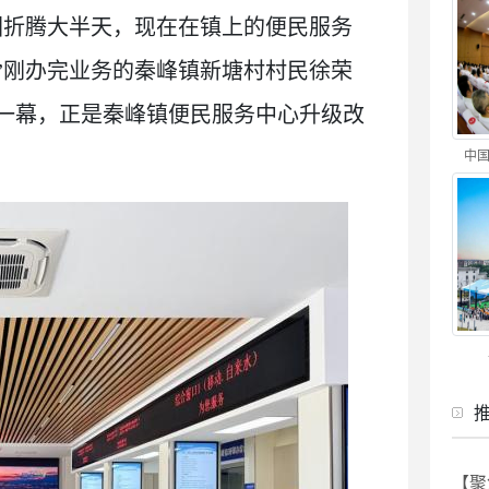
回折腾大半天，现在在镇上的便民服务
”刚办完业务的秦峰镇新塘村村民徐荣
一幕，正是秦峰镇便民服务中心升级改
中国
【聚