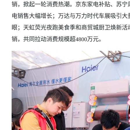
销，掀起一轮消费热潮。京东家电补贴、苏宁
电销售大幅增长；万达与万力时代车展吸引大
眼；天虹荧光夜跑美食季和商贸城厨卫焕新活
销，共同拉动消费规模超4800万元。