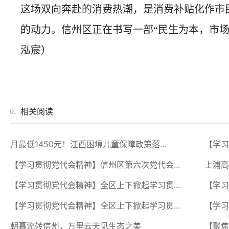
这场双向奔赴的消费热潮，是消费补贴化作市
的动力。信州区正在书写一部“民生为本，市场
泓宸）
相关阅读
月最低1450元！江西困境儿童保障政策落...
【学习
【学习贯彻党代会精神】信州区第六次党代会...
上浦高
【学习贯彻党代会精神】全区上下掀起学习贯...
【学习
【学习贯彻党代会精神】全区上下掀起学习贯...
【学习
朝暮流转信州，万里云天见生态之美
【聚焦