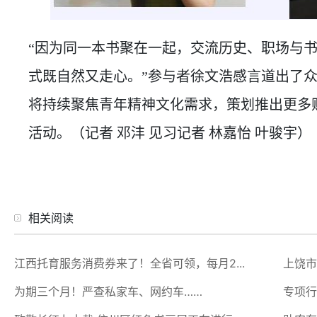
“因为同一本书聚在一起，交流历史、职场与
式既自然又走心。”参与者徐文浩感言道出了
将持续聚焦青年精神文化需求，策划推出更多
活动。（记者 邓沣 见习记者 林嘉怡 叶骏宇）
相关阅读
江西托育服务消费券来了！全省可领，每月2...
上饶市
为期三个月！严查私家车、网约车……
专项行