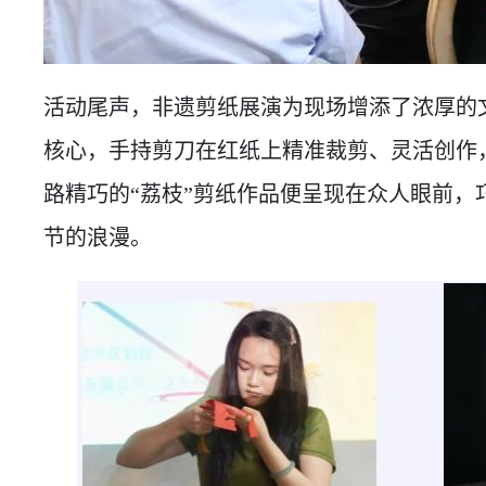
活动尾声，非遗剪纸展演为现场增添了浓厚的文
核心，手持剪刀在红纸上精准裁剪、灵活创作
路精巧的“荔枝”剪纸作品便呈现在众人眼前，
节的浪漫。