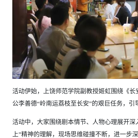
活动伊始，上饶师范学院副教授姬虹围绕《长
公李善德“岭南运荔枝至长安”的艰巨任务，引
活动中，大家围绕剧本情节、人物心理展开深
上”精神的理解，现场思维碰撞不断，进一步