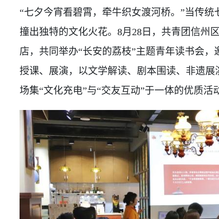
“七夕今宵看碧霄，牵牛织女渡河桥。”当传统
撞出独特的文化火花。8月28日，共青团信州
店，共同举办“长安的荔枝”主题青年读书会，
授课、展演，以文学解读、剧本围读、非遗展
场集“文化充电”与“交友互动”于一体的优质活