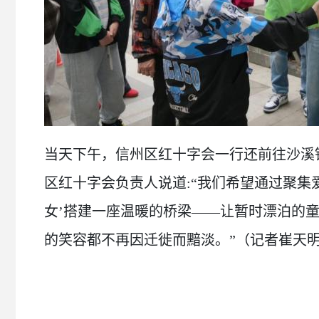
当天下午，信州区红十字会一行还前往沙溪
区红十字会负责人说道:“我们希望通过聚集
女’搭建一座温暖的桥梁——让暂时漂泊的
的笑容都不再因迁徙而黯淡。”（记者崔天明