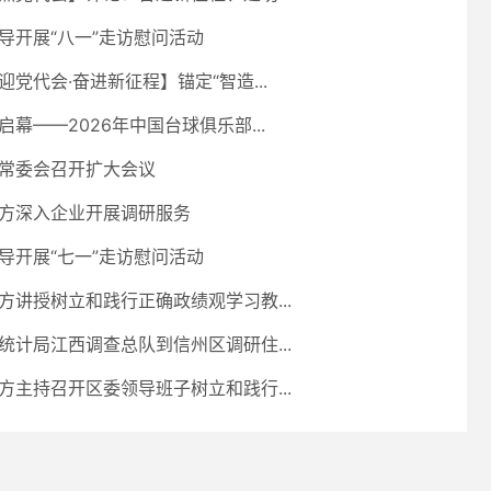
导开展“八一”走访慰问活动
迎党代会·奋进新征程】锚定“智造...
启幕——2026年中国台球俱乐部...
常委会召开扩大会议
方深入企业开展调研服务
导开展“七一”走访慰问活动
方讲授树立和践行正确政绩观学习教...
统计局江西调查总队到信州区调研住...
方主持召开区委领导班子树立和践行...