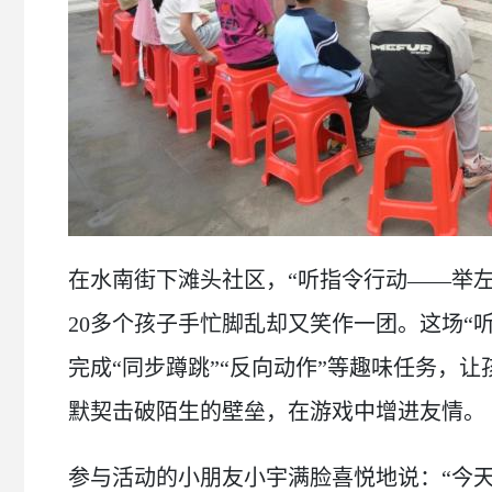
在水南街下滩头社区，“听指令行动——举
20多个孩子手忙脚乱却又笑作一团。这场“
完成“同步蹲跳”“反向动作”等趣味任务，
默契击破陌生的壁垒，在游戏中增进友情。
参与活动的小朋友小宇满脸喜悦地说：“今