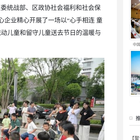
，区委统战部、区政协社会福利和社会保
企业精心开展了一场以“心手相连 童
流动儿童和留守儿童送去节日的温暖与
中国
【聚