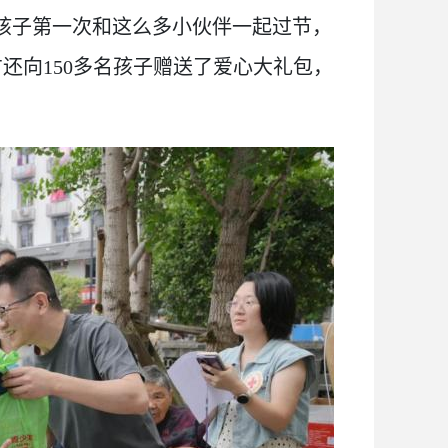
“孩子第一次和这么多小伙伴一起过节，
还向150多名孩子赠送了爱心大礼包，