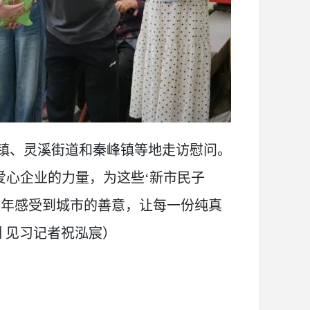
镇、灵溪街道和秦峰镇等地走访慰问。
爱心企业的力量，为这些‘新市民子
童年感受到城市的善意，让每一份纯真
 见习记者祝泓宸）