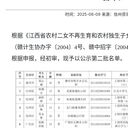
时间：
2025-06-09
来源：
信州资
根据《江西省农村二女不再生育和农村独生子
（赣计生协办字〔2004〕4号、赣中招字〔20
根据申报，经初审，现予以公示第二批名单。