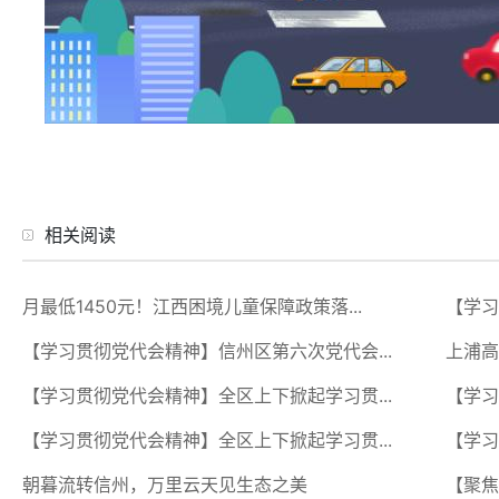
相关阅读
月最低1450元！江西困境儿童保障政策落...
【学习
【学习贯彻党代会精神】信州区第六次党代会...
上浦高
【学习贯彻党代会精神】全区上下掀起学习贯...
【学习
【学习贯彻党代会精神】全区上下掀起学习贯...
【学习
朝暮流转信州，万里云天见生态之美
【聚焦