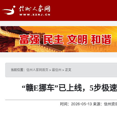
当前位置：
信州人家网首页
>
最信州
> 正文
“赣E挪车”已上线，5步极
时间：
2026-05-13
来源：
信州资