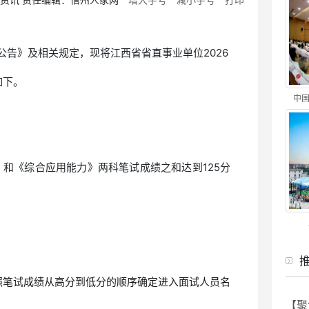
公告》及相关规定，现将江西省省直事业单位2026
如下。
中国
和《综合应用能力》两科笔试成绩之和达到125分
照笔试成绩从高分到低分的顺序确定进入面试人员名
【聚