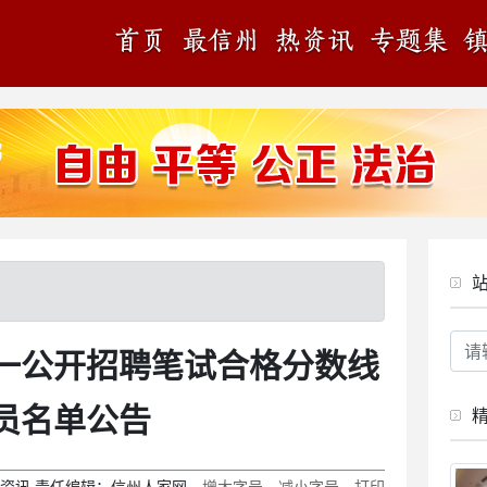
统一公开招聘笔试合格分数线
员名单公告
资讯
责任编辑：
信州人家网
增大字号
减小字号
打印