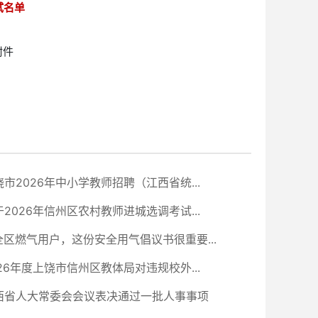
试名单
附件
饶市2026年中小学教师招聘（江西省统...
于2026年信州区农村教师进城选调考试...
全区燃气用户，这份安全用气倡议书很重要...
026年度上饶市信州区教体局对违规校外...
西省人大常委会会议表决通过一批人事事项