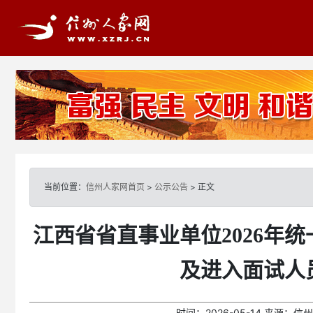
当前位置：
信州人家网首页
>
公示公告
> 正文
江西省省直事业单位2026年
及进入面试人
时间：
2026-05-14
来源：
信州