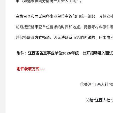
单（如遇末位同分情况一并进入面试）。
资格审查和面试由各事业单位主管部门统一组织，具体安
前须按资格审查单位要求的时间和地点，持报考材料原件
并保持联系方式畅通，因无法联系而影响面试的，后果由
附件：江西省省直事业单位2026年统一公开招聘进入面
附件获取方式↓↓↓
①关注“江西人社”
②给“江西人社