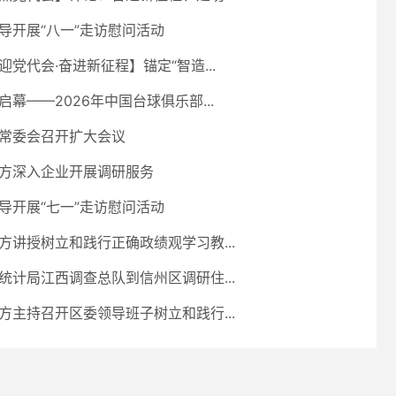
导开展“八一”走访慰问活动
迎党代会·奋进新征程】锚定“智造...
启幕——2026年中国台球俱乐部...
常委会召开扩大会议
方深入企业开展调研服务
导开展“七一”走访慰问活动
方讲授树立和践行正确政绩观学习教...
统计局江西调查总队到信州区调研住...
方主持召开区委领导班子树立和践行...