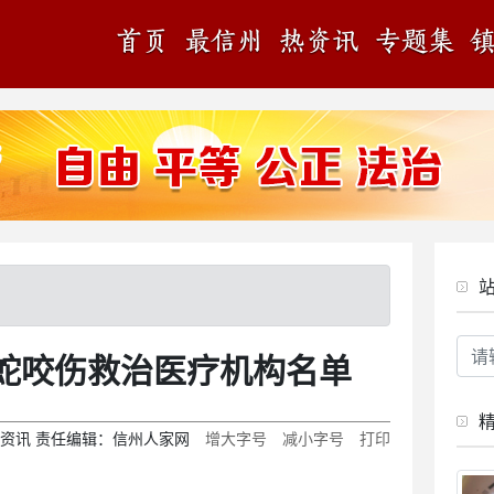
蛇咬伤救治医疗机构名单
资讯
责任编辑：
信州人家网
增大字号
减小字号
打印