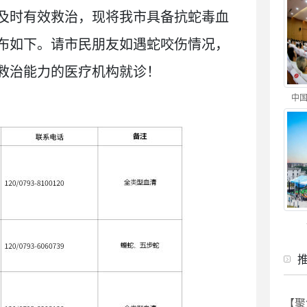
及时有效救治，现将我市具备抗蛇毒血
布如下。请市民朋友如遇蛇咬伤情况，
救治能力的医疗机构就诊！
中国
【聚