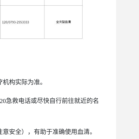
疗机构实际为准。
120急救电话或尽快自行前往就近的名
但注意安全），有助于准确使用血清。