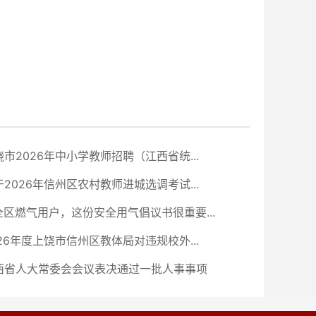
饶市2026年中小学教师招聘（江西省统...
于2026年信州区农村教师进城选调考试...
全区燃气用户，这份安全用气倡议书很重要...
026年度上饶市信州区教体局对违规校外...
西省人大常委会会议表决通过一批人事事项