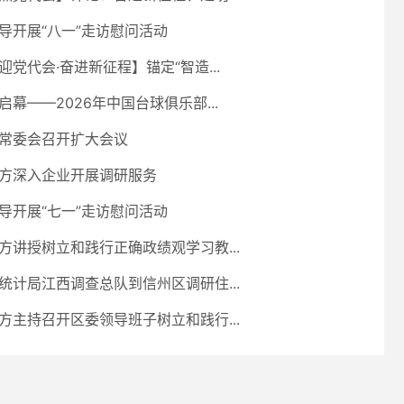
导开展“八一”走访慰问活动
迎党代会·奋进新征程】锚定“智造...
启幕——2026年中国台球俱乐部...
常委会召开扩大会议
方深入企业开展调研服务
导开展“七一”走访慰问活动
方讲授树立和践行正确政绩观学习教...
统计局江西调查总队到信州区调研住...
方主持召开区委领导班子树立和践行...