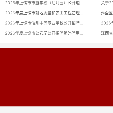
2026年上饶市市直学校（幼儿园）公开遴...
关于2
2026年度上饶市耕地质量和农田工程管理...
@全区
2026年上饶市信州中等专业学校公开招聘...
202
2026年度上饶市公安局公开招聘编外聘用...
江西省