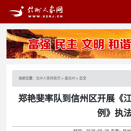
当前位置：
信州人家网首页
>
最信州
> 正文
郑艳斐率队到信州区开展《
例》执
时间：
2026-05-29
来源：
信州