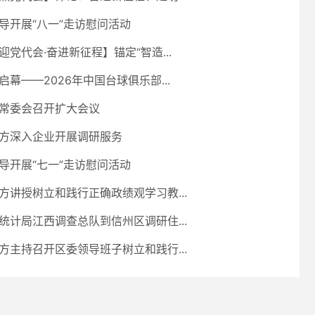
导开展“八一”走访慰问活动
迎党代会·奋进新征程】锚定“智造...
启幕——2026年中国台球俱乐部...
常委会召开扩大会议
方深入企业开展调研服务
导开展“七一”走访慰问活动
方讲授树立和践行正确政绩观学习教...
统计局江西调查总队到信州区调研住...
方主持召开区委领导班子树立和践行...