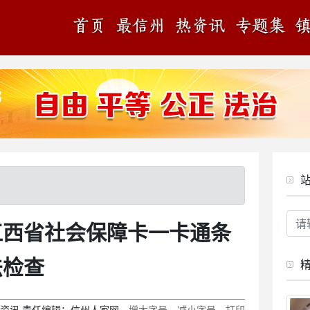
江西省社会保障卡一卡通条
法检查
资讯
责任编辑：
信州人家网
增大字号
减小字号
打印