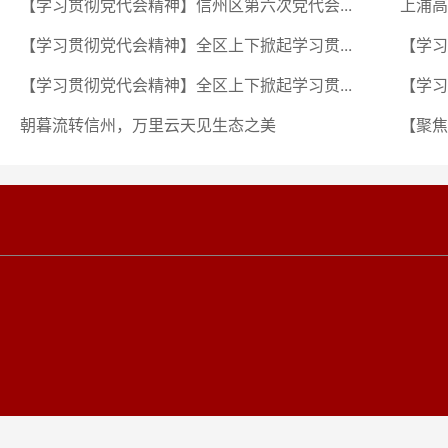
【学习贯彻党代会精神】信州区第六次党代会...
上浦高
【学习贯彻党代会精神】全区上下掀起学习贯...
【学习
【学习贯彻党代会精神】全区上下掀起学习贯...
【学习
朝暮流转信州，万里云天见生态之美
【聚焦