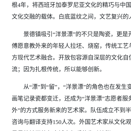
根4年，将西班牙加泰罗尼亚文化的精巧与中
文化交融的载体。白底蓝纹之间，文艺复兴的
景德镇吸引“洋景漂”的不只是陶瓷，更是
傅愿意教外来的年轻人拉坯、烧窑，传统工艺
方现代艺术融合。开放包容源自深层的文化自
流；因为扎根传统，所以能够创新。
从“漂”到“留”，“洋景漂”的角色也在发生
画笔记录瓷都变迁，还成为“洋景漂”志愿者服
外”的方式服务新来的艺术家。队伍成立不到
咨询与翻译支持150人次。外国艺术家从文化