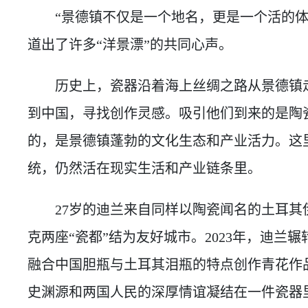
“景德镇不仅是一个地名，更是一个活的体
道出了许多“洋景漂”的共同心声。
历史上，瓷器沿着海上丝绸之路从景德镇走
到中国，寻找创作灵感。吸引他们到来的是陶
的，是景德镇蓬勃的文化生态和产业活力。这
统，仍然活在现实生活和产业链条里。
27岁的迪兰来自同样以陶瓷闻名的土耳其伊
克两座“瓷都”结为友好城市。2023年，迪兰
融合中国胆瓶与土耳其泪瓶的特点创作青花作
史渊源和两国人民的深厚情谊凝结在一件瓷器