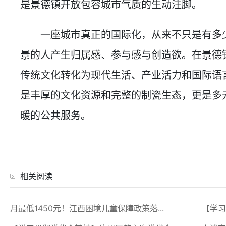
是景德镇开放包容城市气质的生动注脚。
一座城市真正的国际化，从来不只是有多少
景的人产生归属感、参与感与创造欲。在景德镇
传统文化转化为现代生活、产业活力和国际语
是丰厚的文化资源和完整的制瓷生态，更是多
暖的公共服务。
相关阅读
月最低1450元！江西困境儿童保障政策落...
【学习